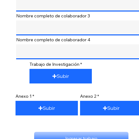
Nombre completo de colaborador 3
Nombre completo de colaborador 4
Trabajo de Investigación
Subir
Anexo 1
Anexo 2
Subir
Subir
Ingresar trabajo