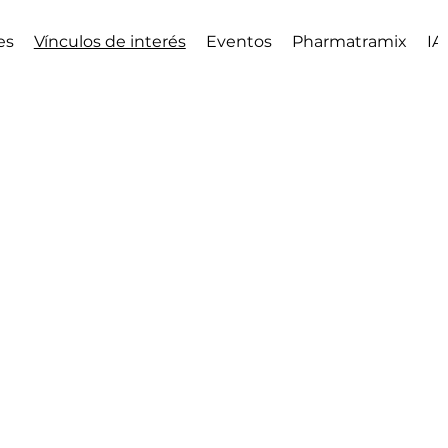
es
Vínculos de interés
Eventos
Pharmatramix
IA