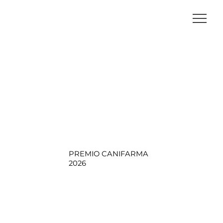
PREMIO CANIFARMA
2026